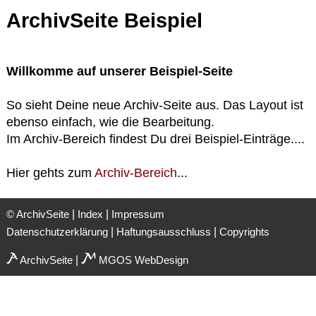
ArchivSeite Beispiel
Willkomme auf unserer Beispiel-Seite
So sieht Deine neue Archiv-Seite aus. Das Layout ist
ebenso einfach, wie die Bearbeitung.
Im Archiv-Bereich findest Du drei Beispiel-Einträge....
Hier gehts zum
Archiv-Bereich
...
|
|
© ArchivSeite
Index
Impressum
|
|
Datenschutzerklärung
Haftungsausschluss
Copyrights
|
ArchivSeite
MGOS WebDesign