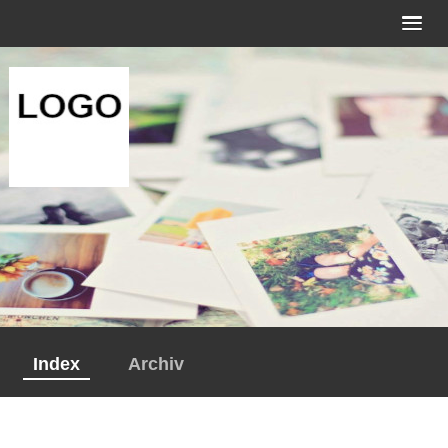
Index
Archiv