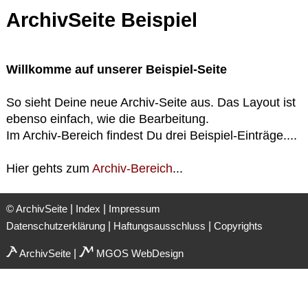
ArchivSeite Beispiel
Willkomme auf unserer Beispiel-Seite
So sieht Deine neue Archiv-Seite aus. Das Layout ist
ebenso einfach, wie die Bearbeitung.
Im Archiv-Bereich findest Du drei Beispiel-Einträge....
Hier gehts zum
Archiv-Bereich
...
|
|
© ArchivSeite
Index
Impressum
|
|
Datenschutzerklärung
Haftungsausschluss
Copyrights
|
ArchivSeite
MGOS WebDesign