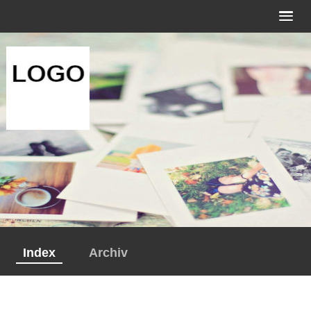
Index
Archiv